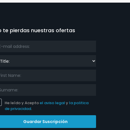
 te pierdas nuestras ofertas
le:
He leído y Acepto
el aviso legal
y
la politica
de privacidad
.
Guardar Suscripción