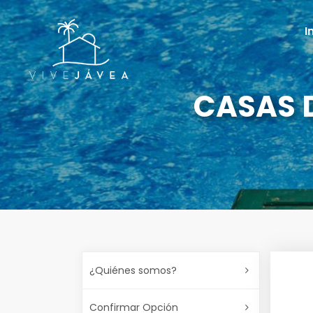
I
CASAS 
¿Quiénes somos?
Confirmar Opción