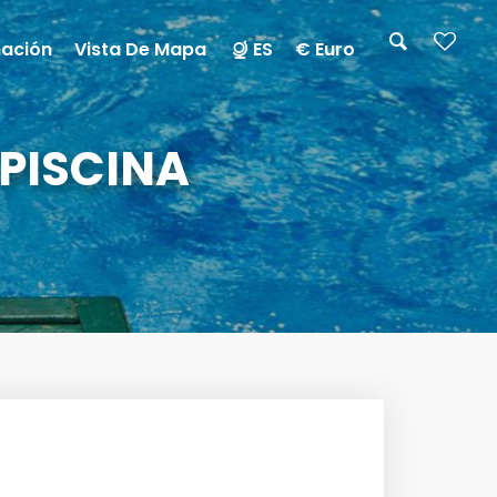
mación
Vista De Mapa
ES
€ Euro
PISCINA