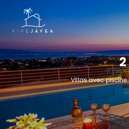
2
Villas avec piscin