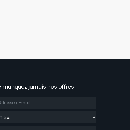
e manquez jamais nos offres
re: