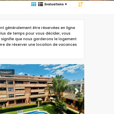
t généralement être réservées en ligne
plus de temps pour vous décider, vous
 signifie que nous garderons le logement
ière de réserver une location de vacances
RTEMENT
ous
Next