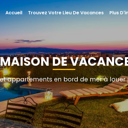
Accueil
Trouvez Votre Lieu De Vacances
Plus D'
 MAISON DE VACANC
e et appartements en bord de mer à loue