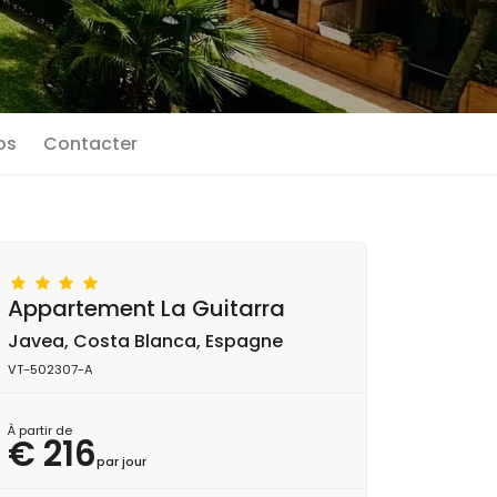
os
Contacter
Appartement La Guitarra
Javea, Costa Blanca, Espagne
VT-502307-A
À partir de
€ 216
par jour