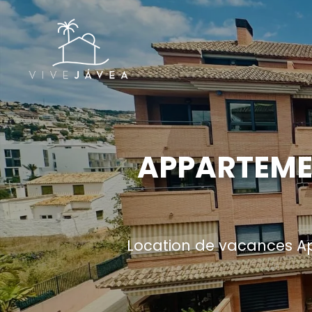
APPARTEMEN
Location de vacances Ap