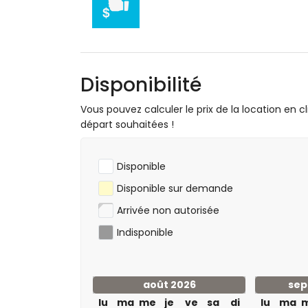
Disponibilité
Vous pouvez calculer le prix de la location en cl
départ souhaitées !
Disponible
Disponible sur demande
Arrivée non autorisée
Indisponible
août 2026
sep
lu
ma
me
je
ve
sa
di
lu
ma