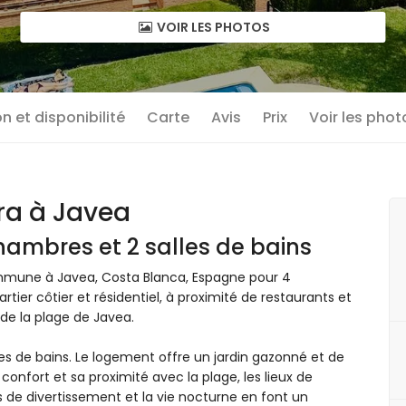
VOIR LES PHOTOS
n et disponibilité
Carte
Avis
Prix
Voir les phot
ra à Javea
hambres et 2 salles de bains
mmune à Javea, Costa Blanca, Espagne pour 4
tier côtier et résidentiel, à proximité de restaurants et
de la plage de Javea.
s de bains. Le logement offre un jardin gazonné et de
 confort et sa proximité avec la plage, les lieux de
ons de divertissement et la vie nocturne en font un